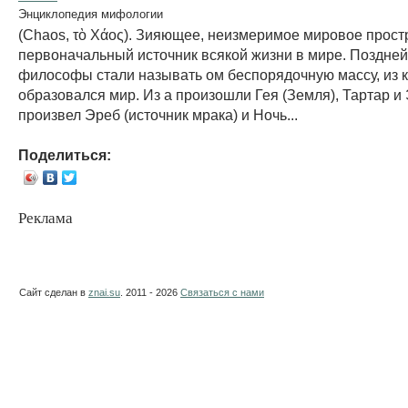
Энциклопедия мифологии
(Chaos, τὸ Χάος). Зияющее, неизмеримое мировое прост
первоначальный источник всякой жизни в мире. Поздне
философы стали называть ом беспорядочную массу, из 
образовался мир. Из а произошли Гея (Земля), Тартар и 
произвел Эреб (источник мрака) и Ночь...
Поделиться:
Реклама
Сайт сделан в
znai.su
. 2011 - 2026
Связаться с нами