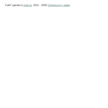
Сайт сделан в
znai.su
. 2011 - 2026
Связаться с нами