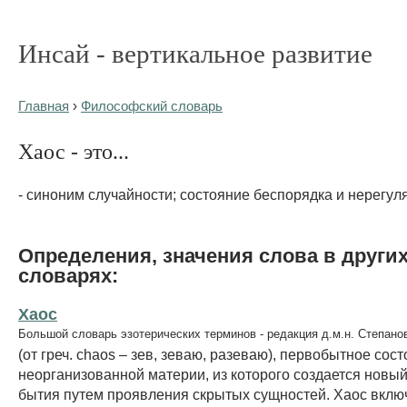
Инсай - вертикальное развитие
Главная
›
Философский словарь
Хаос - это...
- синоним случайности; состояние беспорядка и нерегул
Определения, значения слова в други
словарях:
Хаос
Большой словарь эзотерических терминов - редакция д.м.н. Степано
(от греч. chaos – зев, зеваю, разеваю), первобытное сос
неорганизованной материи, из которого создается новы
бытия путем проявления скрытых сущностей. Xаос включ