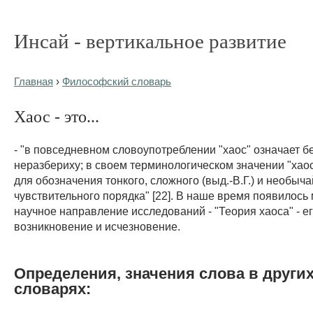
Инсай - вертикальное развитие
Главная
›
Философский словарь
Хаос - это...
- "в повседневном словоупотреблении "хаос" означает б
неразбериху; в своем терминологическом значении "хаос
для обозначения тонкого, сложного (выд.-В.Г.) и необыч
чувствительного порядка" [22]. В наше время появилось
научное направление исследований - "Теория хаоса" - е
возникновение и исчезновение.
Определения, значения слова в други
словарях: