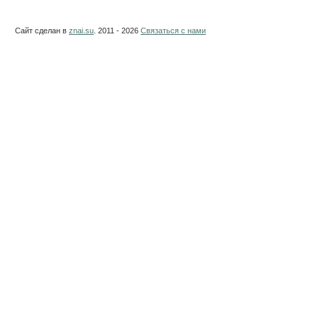
Сайт сделан в
znai.su
. 2011 - 2026
Связаться с нами