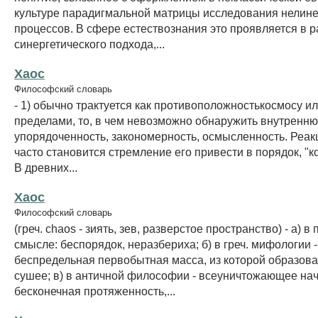
культуре парадигмальной матрицы исследования нелин
процессов. В сфере естествознания это проявляется в 
синергетического подхода,...
Хаос
Философский словарь
- 1) обычно трактуется как противоположностькосмосу или
пределами, то, в чем невозможно обнаружить внутренн
упорядоченность, закономерность, осмысленность. Реак
часто становится стремление его привести в порядок, "к
В древних...
Хаос
Философский словарь
(греч. chaos - зиять, зев, разверстое пространство) - а) 
смысле: беспорядок, неразбериха; б) в греч. мифологии -
беспредельная первобытная масса, из которой образова
сушее; в) в античной философии - всеуничтожающее нач
бесконечная протяженность,...