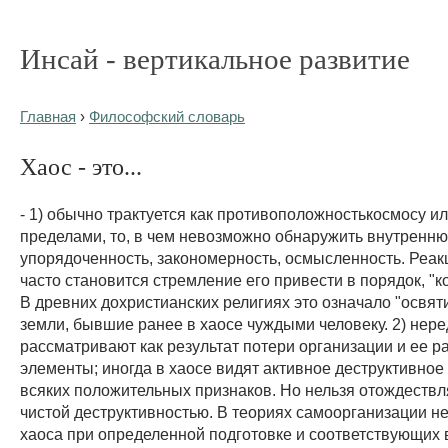
Инсай - вертикальное развитие
Главная
›
Философский словарь
Хаос - это...
- 1) обычно трактуется как противоположностькосмосу или
пределами, то, в чем невозможно обнаружить внутренн
упорядоченность, закономерность, осмысленность. Реак
часто становится стремление его привести в порядок, "к
В древних дохристианских религиях это означало "освяти
земли, бывшие ранее в хаосе чуждыми человеку. 2) нере
рассматривают как результат потери организации и ее р
элементы; иногда в хаосе видят активное деструктивное
всяких положительных признаков. Но нельзя отождествля
чистой деструктивностью. В теориях самоорганизации н
хаоса при определенной подготовке и соответствующих