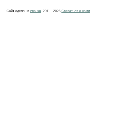
Сайт сделан в
znai.su
. 2011 - 2026
Связаться с нами