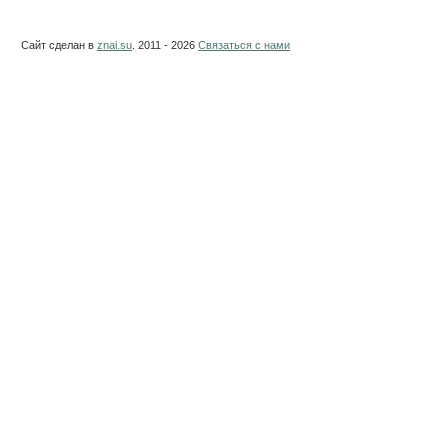
Сайт сделан в
znai.su
. 2011 - 2026
Связаться с нами