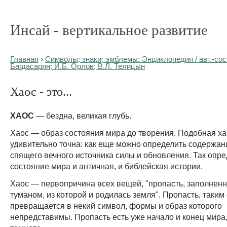
Инсай - вертикальное развитие
Главная
›
Символы; знаки; эмблемы: Энциклопедия / авт.-сост
Багдасарян; И.Б. Орлов; В.Л. Телицын
Хаос - это...
ХАОС
— бездна, великая глубь.
Хаос — образ состояния мира до творения. Подобная ха
удивительно точна: как еще можно определить содержа
спящего вечного источника силы и обновления. Так опр
состояние мира и античная, и библейская истории.
Хаос — первопричина всех вещей, "пропасть, заполненн
туманом, из которой и родилась земля". Пропасть, таким
превращается в некий символ, формы и образ которого
непредставимы. Пропасть есть уже начало и конец мира