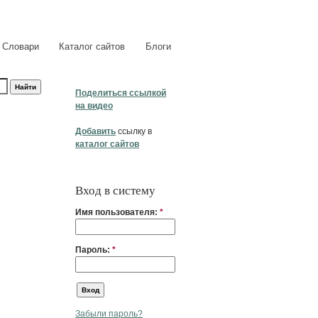
Словари
Каталог сайтов
Блоги
Поделиться ссылкой
на видео
Добавить
ссылку в
каталог сайтов
Вход в систему
Имя пользователя:
*
Пароль:
*
Забыли пароль?