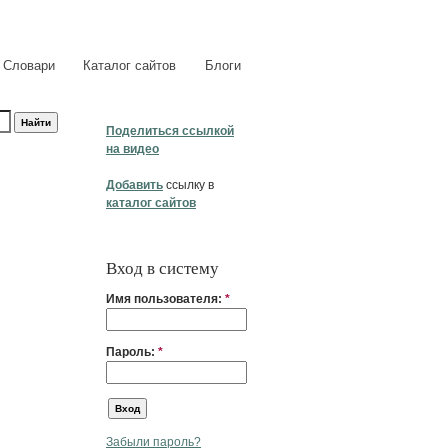
Словари
Каталог сайтов
Блоги
Поделиться ссылкой
на видео
Добавить
ссылку в
каталог сайтов
Вход в систему
Имя пользователя:
*
Пароль:
*
Забыли пароль?