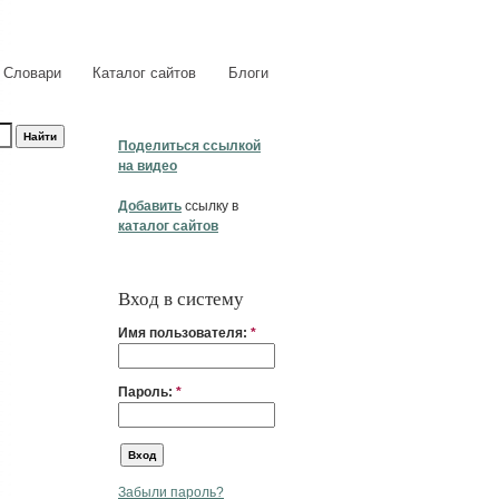
Словари
Каталог сайтов
Блоги
Поделиться ссылкой
на видео
Добавить
ссылку в
каталог сайтов
Вход в систему
Имя пользователя:
*
Пароль:
*
Забыли пароль?