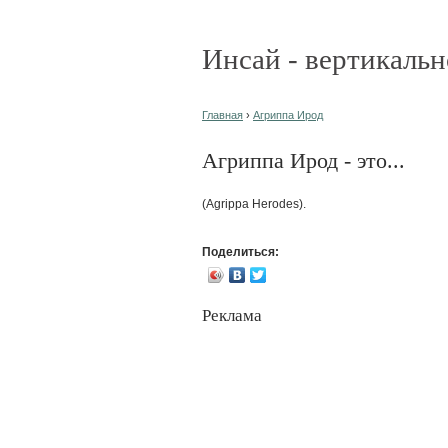
Инсай - вертикальн
Главная
›
Агриппа Ирод
Агриппа Ирод - это...
(Agrippa Herodes).
Поделиться:
Реклама