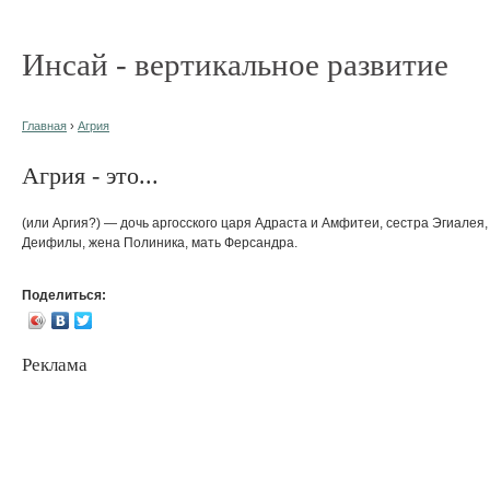
Инсай - вертикальное развитие
Главная
›
Агрия
Агрия - это...
(или Аргия?) — дочь аргосского царя Адраста и Амфитеи, сестра Эгиалея,
Деифилы, жена Полиника, мать Ферсандра.
Поделиться:
Реклама