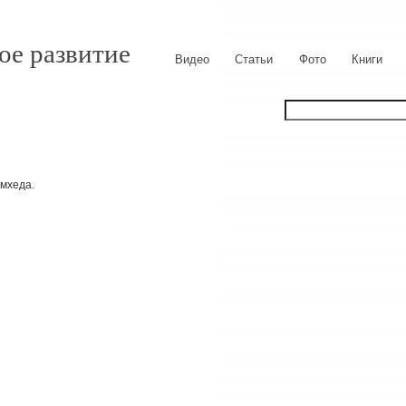
ое развитие
Видео
Статьи
Фото
Книги
емхеда.