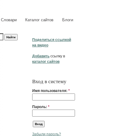
Словари
Каталог сайтов
Блоги
Поделиться ссылкой
на видео
Добавить
ссылку в
каталог сайтов
Вход в систему
Имя пользователя:
*
Пароль:
*
Забыли пароль?