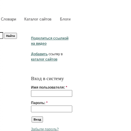
Словари
Каталог сайтов
Блоги
Поделиться ссылкой
на видео
Добавить
ссылку в
каталог сайтов
Вход в систему
Имя пользователя:
*
Пароль:
*
Забыли пароль?