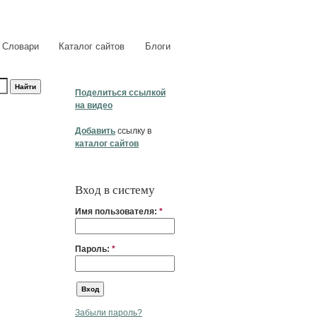
Словари
Каталог сайтов
Блоги
Поделиться ссылкой
на видео
Добавить
ссылку в
каталог сайтов
Вход в систему
Имя пользователя:
*
Пароль:
*
Забыли пароль?