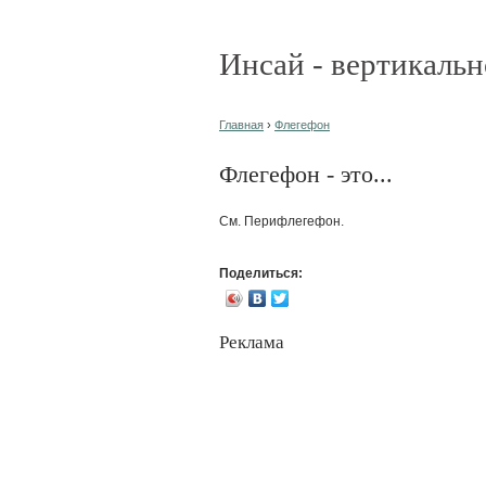
Инсай - вертикальн
Главная
›
Флегефон
Флегефон - это...
См. Перифлегефон.
Поделиться:
Реклама