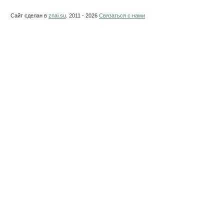
Сайт сделан в
znai.su
. 2011 - 2026
Связаться с нами