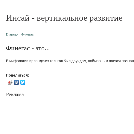
Инсай - вертикальное развитие
Главная
›
Финегас
Финегас - это...
В мифологии ирландских кельтов был друидом, поймавшим лосося познания
Поделиться:
Реклама