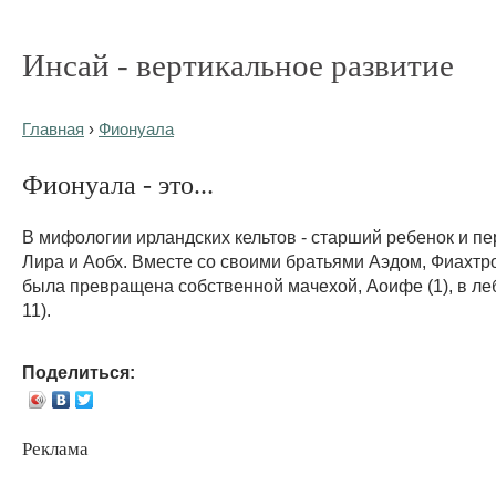
Инсай - вертикальное развитие
Главная
›
Фионуала
Фионуала - это...
В мифологии ирландских кельтов - старший ребенок и пе
Лира и Аобх. Вместе со своими братьями Аэдом, Фиахтр
была превращена собственной мачехой, Аоифе (1), в леб
11).
Поделиться:
Реклама