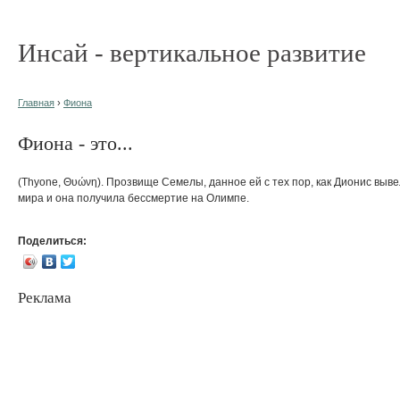
Инсай - вертикальное развитие
Главная
›
Фиона
Фиона - это...
(Thyone, Θυώνη). Прозвище Семелы, данное ей с тех пор, как Дионис выве
мира и она получила бессмертие на Олимпе.
Поделиться:
Реклама