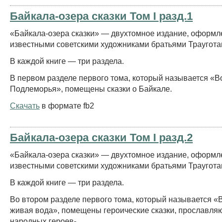
Байкала-озера сказки Том I разд.1
«Байкала-озера сказки» — двухтомное издание, оформ
известными советскими художниками братьями Траугота
В каждой книге — три раздела.
В первом разделе первого тома, который называется «
Подлеморья», помещены сказки о Байкале.
Скачать
в формате fb2
Байкала-озера сказки Том I разд.2
«Байкала-озера сказки» — двухтомное издание, оформ
известными советскими художниками братьями Траугота
В каждой книге — три раздела.
Во втором разделе первого тома, который называется «
живая вода», помещены героические сказки, прославл
народных героев-...