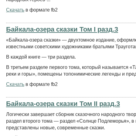
Скачать
в формате fb2
Байкала-озера сказки Том I разд.3
«Байкала-озера сказки» — двухтомное издание, оформ
известными советскими художниками братьями Траугота
В каждой книге — три раздела.
В третьем разделе первого тома, который называется «
реки и горы», помещены топонимические легенды и пре
Скачать
в формате fb2
Байкала-озера сказки Том II разд.3
Логически завершает сборник сказочного народного твор
раздел второго тома — раздел «Солнце Подлеморья», в
представлены новые, современные сказки.