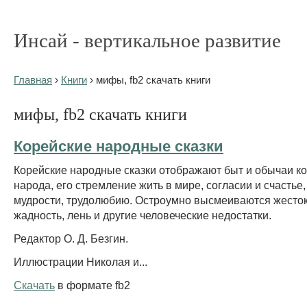
Инсай - вертикальное развитие
Главная
›
Книги
› мифы, fb2 скачать книги
мифы, fb2 скачать книги
Корейские народные сказки
Корейские народные сказки отображают быт и обычаи к
народа, его стремление жить в мире, согласии и счастье,
мудрости, трудолюбию. Остроумно высмеиваются жесток
жадность, лень и другие человеческие недостатки.
Редактор О. Д. Безгин.
Иллюстрации Николая и...
Скачать
в формате fb2