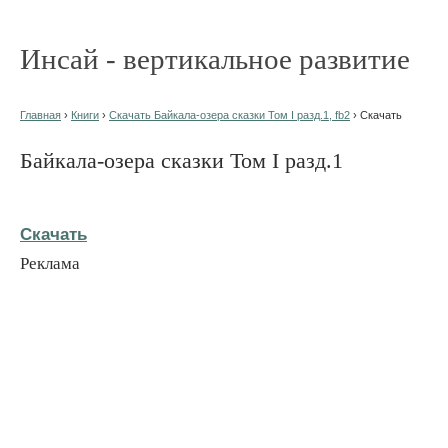
Инсай - вертикальное развитие
Главная
›
Книги
›
Скачать Байкала-озера сказки Том I разд.1, fb2
› Скачать
Байкала-озера сказки Том I разд.1
Скачать
Реклама