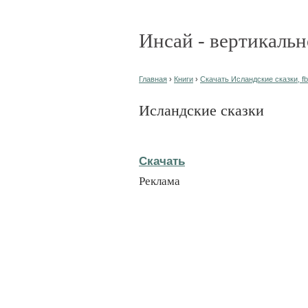
Инсай - вертикальн
Главная
›
Книги
›
Скачать Исландские сказки, f
Исландские сказки
Скачать
Реклама