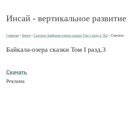
Инсай - вертикальное развитие
Главная
›
Книги
›
Скачать Байкала-озера сказки Том I разд.3, fb2
› Скачать
Байкала-озера сказки Том I разд.3
Скачать
Реклама