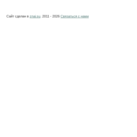
Сайт сделан в
znai.su
. 2011 - 2026
Связаться с нами