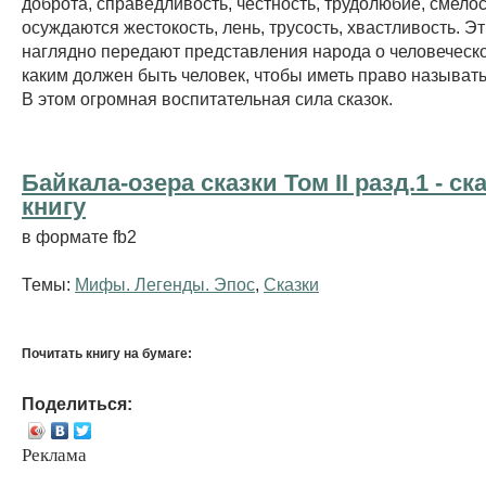
доброта, справедливость, честность, трудолюбие, смело
осуждаются жестокость, лень, трусость, хвастливость. Эт
наглядно передают представления народа о человеческ
каким должен быть человек, чтобы иметь право называт
В этом огромная воспитательная сила сказок.
Байкала-озера сказки Том II разд.1 - cк
книгу
в формате fb2
Темы:
Мифы. Легенды. Эпос
,
Сказки
Почитать книгу на бумаге:
Поделиться:
Реклама