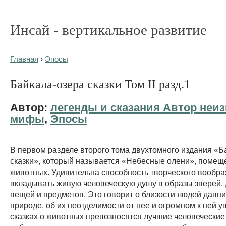
Инсай - вертикальное развитие
Главная
›
Эпосы
Байкала-озера сказки Том II разд.1
Автор:
легенды и сказания Автор неиз
мифы
,
Эпосы
В первом разделе второго тома двухтомного издания «Б
сказки», который называется «Небесные олени», помеще
животных. Удивительна способность творческого вообр
вкладывать живую человеческую душу в образы зверей, 
вещей и предметов. Это говорит о близости людей давни
природе, об их неотделимости от нее и огромном к ней у
сказках о животных превозносятся лучшие человеческие