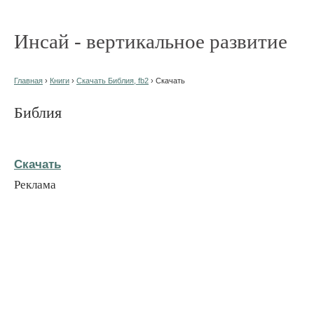
Инсай - вертикальное развитие
Главная
›
Книги
›
Скачать Библия, fb2
› Скачать
Библия
Скачать
Реклама