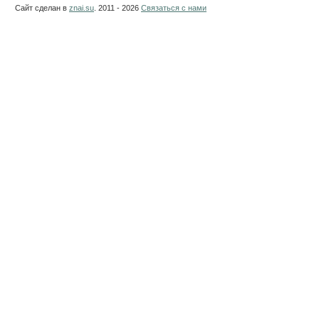
Сайт сделан в
znai.su
. 2011 - 2026
Связаться с нами