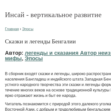
Инсай - вертикальное развитие
Главная
›
Эпосы
Сказки и легенды Бенгалии
Автор:
легенды и сказания Автор неиз
мифы
,
Эпосы
В сборник входят сказки и легенды, широко распростра
населения Бангладеш и индийского штата Западная Бенг
устного народного творчества эти сказки и легенды фор
течение многих веков на основе традиционной культуры
ярко отражают жизнь и быт ее народа.
Читатель познакомится с природой этого далекого уголк
Восточной Азии, с добрым и трудолюбивым бенгальским 