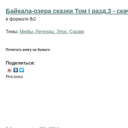
Байкала-озера сказки Том I разд.3 - cка
в формате fb2
Темы:
Мифы. Легенды. Эпос
,
Сказки
Почитать книгу на бумаге:
Поделиться:
Реклама