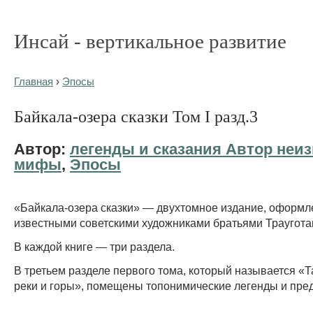
Инсай - вертикальное развитие
Главная
›
Эпосы
Байкала-озера сказки Том I разд.3
Автор:
легенды и сказания Автор неиз
мифы
,
Эпосы
«Байкала-озера сказки» — двухтомное издание, оформ
известными советскими художниками братьями Траугота
В каждой книге — три раздела.
В третьем разделе первого тома, который называется «
реки и горы», помещены топонимические легенды и пре