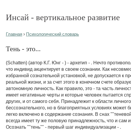
Инсай - вертикальное развитие
Главная
›
Психологический словарь
Тень - это...
(Schatten) (автор К.Г. Юнг - ) - архетип - . Нечто противо
что индивид акцентирует в своем сознании. Как несовме
избранной сознательной установкой, не допускается к п
реальной жизни, и за счет этого в конечном счете образу
автономную личность. Как правило, это - та часть личнос
имеет негативные черты и которые человек пытается спр
других, и от самого себя. Принадлежит к области личного
бессознательного, но в благоприятных условиях может б
легко включено в содержание сознания. В снах ""тенево
всегда имеет ту же половую принадлежность, что и сам 
Осознать ""тень"" - первый шаг индивидуализации - .