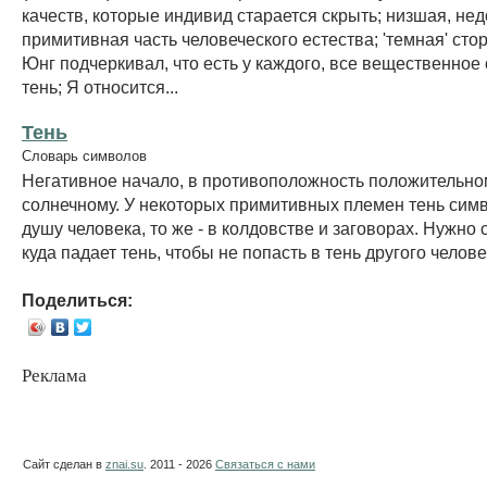
качеств, которые индивид старается скрыть; низшая, не
примитивная часть человеческого естества; 'темная' сто
Юнг подчеркивал, что есть у каждого, все вещественное
тень; Я относится...
Тень
Словарь символов
Негативное начало, в противоположность положительно
солнечному. У некоторых примитивных племен тень сим
душу человека, то же - в колдовстве и заговорах. Нужно 
куда падает тень, чтобы не попасть в тень другого челове
Поделиться:
Реклама
Сайт сделан в
znai.su
. 2011 - 2026
Связаться с нами