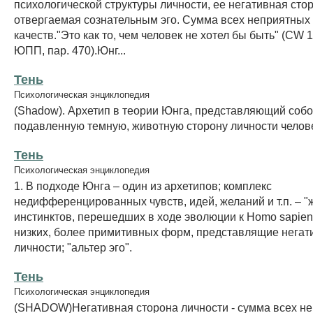
психологической структуры личности, ее негативная сто
отвергаемая сознательным эго. Сумма всех неприятных
качеств."Это как то, чем человек не хотел бы быть" (CW 16
ЮПП, пар. 470).Юнг...
Тень
Психологическая энциклопедия
(Shadow). Архетип в теории Юнга, представляющий соб
подавленную темную, животную сторону личности челов
Тень
Психологическая энциклопедия
1. В подходе Юнга – один из архетипов; комплекс
недифференцированных чувств, идей, желаний и т.п. – 
инстинктов, перешедших в ходе эволюции к Homo sapien
низких, более примитивных форм, представлящие негат
личности; "альтер эго".
Тень
Психологическая энциклопедия
(SHADOW)Негативная сторона личности - сумма всех н