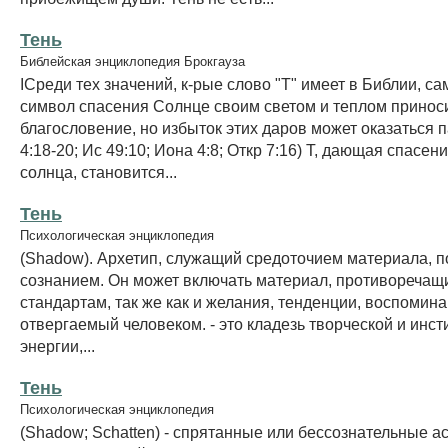
Тень
Библейская энциклопедия Брокгауза
IСреди тех значений, к-рые слово "Т" имеет в Библии, са
символ спасения Солнце своим светом и теплом принос
благословение, но избыток этих даров может оказаться 
4:18-20; Ис 49:10; Иона 4:8; Откр 7:16) Т, дающая спасен
солнца, становится...
Тень
Психологическая энциклопедия
(Shadow). Архетип, служащий средоточием материала, 
сознанием. Он может включать материал, противореча
стандартам, так же как и желания, тенденции, воспомина
отвергаемый человеком. - это кладезь творческой и инс
энергии,...
Тень
Психологическая энциклопедия
(Shadow; Schatten) - спрятанные или бессознательные а