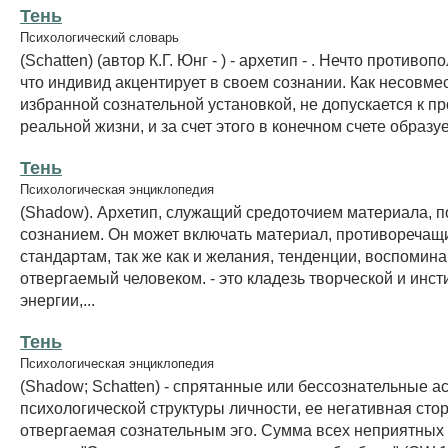
Тень
Психологический словарь
(Schatten) (автор К.Г. Юнг - ) - архетип - . Нечто противо
что индивид акцентирует в своем сознании. Как несовме
избранной сознательной установкой, не допускается к п
реальной жизни, и за счет этого в конечном счете образуе
Тень
Психологическая энциклопедия
(Shadow). Архетип, служащий средоточием материала, 
сознанием. Он может включать материал, противореча
стандартам, так же как и желания, тенденции, воспомина
отвергаемый человеком. - это кладезь творческой и инс
энергии,...
Тень
Психологическая энциклопедия
(Shadow; Schatten) - спрятанные или бессознательные а
психологической структуры личности, ее негативная сто
отвергаемая сознательным эго. Сумма всех неприятных