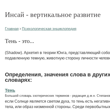
Инсай - вертикальное развитие
Главная
›
Психологическая энциклопедия
Тень - это...
(Shadow). Архетип в теории Юнга, представляющий соб
подавленную темную, животную сторону личности челов
Определения, значения слова в други
словарях:
Тень
Большой словарь эзотерических терминов - редакция д.м.н. Степано
если Солнце является светом духа, то тень есть негати
тела, или образ низменной стороны. Среди первобытны