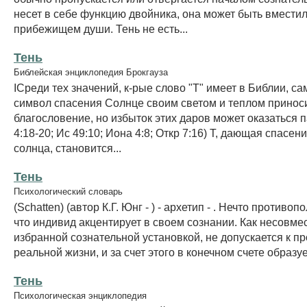
несет в себе функцию двойника, она может быть вмести
прибежищем души. Тень не есть...
Тень
Библейская энциклопедия Брокгауза
IСреди тех значений, к-рые слово "Т" имеет в Библии, са
символ спасения Солнце своим светом и теплом принос
благословение, но избыток этих даров может оказаться 
4:18-20; Ис 49:10; Иона 4:8; Откр 7:16) Т, дающая спасен
солнца, становится...
Тень
Психологический словарь
(Schatten) (автор К.Г. Юнг - ) - архетип - . Нечто противо
что индивид акцентирует в своем сознании. Как несовме
избранной сознательной установкой, не допускается к п
реальной жизни, и за счет этого в конечном счете образуе
Тень
Психологическая энциклопедия