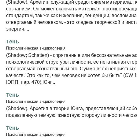
(Shadow). Архетип, служащий средоточием материала, 
сознанием. Он может включать материал, противореча
стандартам, так же как и желания, тенденции, воспомина
отвергаемый человеком. - это кладезь творческой и инс
энергии,...
Тень
Психологическая энциклопедия
(Shadow; Schatten) - спрятанные или бессознательные а
психологической структуры личности, ее негативная сто
отвергаемая сознательным эго. Сумма всех неприятных
качеств."Это как то, чем человек не хотел бы быть" (CW 16
ЮПП, пар. 470).Юнг...
Тень
Психологическая энциклопедия
(Shadow). Архетип в теории Юнга, представляющий соб
подавленную темную, животную сторону личности челов
Тень
Психологическая энциклопедия