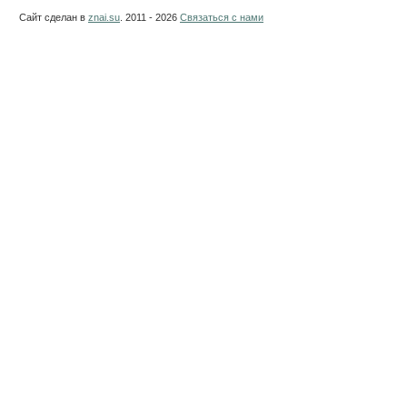
Сайт сделан в
znai.su
. 2011 - 2026
Связаться с нами