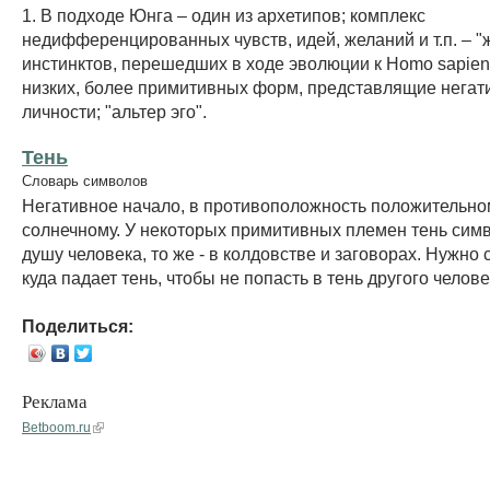
1. В подходе Юнга – один из архетипов; комплекс
недифференцированных чувств, идей, желаний и т.п. – 
инстинктов, перешедших в ходе эволюции к Homo sapien
низких, более примитивных форм, представлящие негат
личности; "альтер эго".
Тень
Словарь символов
Негативное начало, в противоположность положительно
солнечному. У некоторых примитивных племен тень сим
душу человека, то же - в колдовстве и заговорах. Нужно 
куда падает тень, чтобы не попасть в тень другого челове
Поделиться:
Реклама
Betboom.ru