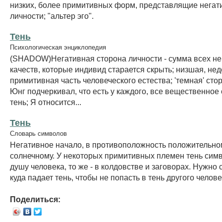
низких, более примитивных форм, представлящие негат
личности; "альтер эго".
Тень
Психологическая энциклопедия
(SHADOW)Негативная сторона личности - сумма всех н
качеств, которые индивид старается скрыть; низшая, не
примитивная часть человеческого естества; 'темная' сто
Юнг подчеркивал, что есть у каждого, все вещественное
тень; Я относится...
Тень
Словарь символов
Негативное начало, в противоположность положительно
солнечному. У некоторых примитивных племен тень сим
душу человека, то же - в колдовстве и заговорах. Нужно 
куда падает тень, чтобы не попасть в тень другого челове
Поделиться: