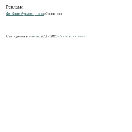
Реклама
бетбоом букмекерская
контора
Сайт сделан в
znai.su
. 2011 - 2026
Связаться с нами