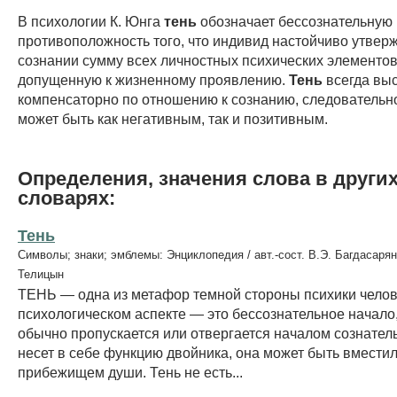
В психологии К. Юнга
тень
обозначает бессознательную
противоположность того, что индивид настойчиво утвер
сознании сумму всех личностных психических элементов
допущенную к жизненному проявлению.
Тень
всегда выс
компенсаторно по отношению к сознанию, следовательн
может быть как негативным, так и позитивным.
Определения, значения слова в други
словарях:
Тень
Символы; знаки; эмблемы: Энциклопедия / авт.-сост. В.Э. Багдасарян
Телицын
ТЕНЬ — одна из метафор темной стороны психики челов
психологическом аспекте — это бессознательное начало
обычно пропускается или отвергается началом сознател
несет в себе функцию двойника, она может быть вмести
прибежищем души. Тень не есть...