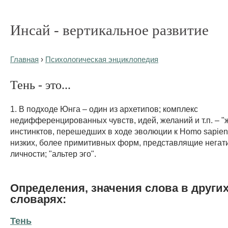
Инсай - вертикальное развитие
Главная
›
Психологическая энциклопедия
Тень - это...
1. В подходе Юнга – один из архетипов; комплекс
недифференцированных чувств, идей, желаний и т.п. – 
инстинктов, перешедших в ходе эволюции к Homo sapien
низких, более примитивных форм, представлящие негат
личности; "альтер эго".
Определения, значения слова в други
словарях:
Тень