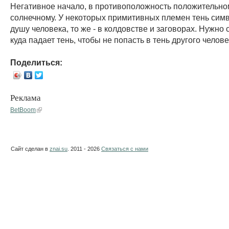
Негативное начало, в противоположность положительно
солнечному. У некоторых примитивных племен тень сим
душу человека, то же - в колдовстве и заговорах. Нужно 
куда падает тень, чтобы не попасть в тень другого челове
Поделиться:
Реклама
BetBoom
Сайт сделан в
znai.su
. 2011 - 2026
Связаться с нами