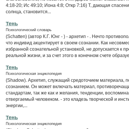
4:18-20; Ис 49:10; Иона 4:8; Откр 7:16) Т, дающая спасен
солнца, становится...
Тень
Психологический словарь
(Schatten) (автор К.Г. Юнг - ) - архетип - . Нечто противо
что индивид акцентирует в своем сознании. Как несовме
избранной сознательной установкой, не допускается к п
реальной жизни, и за счет этого в конечном счете образуе
Тень
Психологическая энциклопедия
(Shadow). Архетип, служащий средоточием материала, 
сознанием. Он может включать материал, противореча
стандартам, так же как и желания, тенденции, воспомина
отвергаемый человеком. - это кладезь творческой и инс
энергии,...
Тень
Психологическая энциклопедия