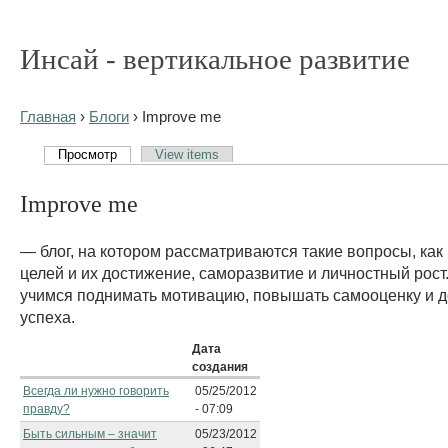
Инсай - вертикальное развитие
Главная
›
Блоги
› Improve me
Просмотр
View items
Improve me
— блог, на котором рассматриваются такие вопросы, как
целей и их достижение, саморазвитие и личностный рост
учимся поднимать мотивацию, повышать самооценку и 
успеха.
Дата
создания
Всегда ли нужно говорить
05/25/2012
правду?
- 07:09
Быть сильным – значит
05/23/2012