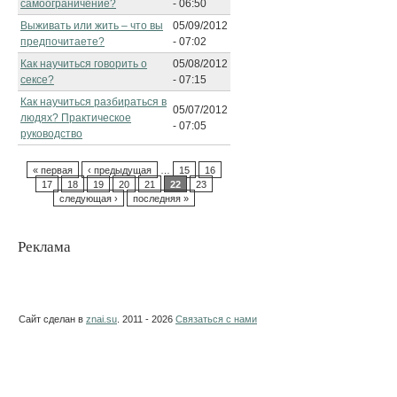
самоограничение?
- 06:50
Выживать или жить – что вы
05/09/2012
предпочитаете?
- 07:02
Как научиться говорить о
05/08/2012
сексе?
- 07:15
Как научиться разбираться в
05/07/2012
людях? Практическое
- 07:05
руководство
« первая
‹ предыдущая
…
15
16
17
18
19
20
21
22
23
следующая ›
последняя »
Реклама
Сайт сделан в
znai.su
. 2011 - 2026
Связаться с нами