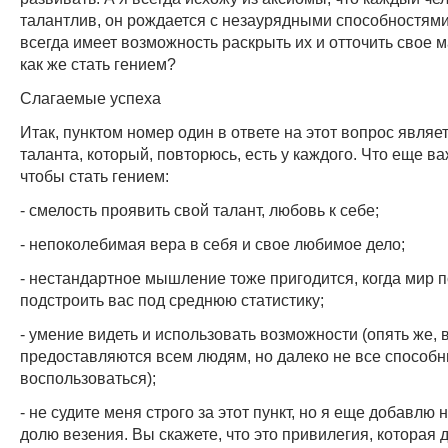
талантлив, он рождается с незаурядными способностями
всегда имеет возможность раскрыть их и отточить свое м
как же стать гением?
Слагаемые успеха
Итак, пунктом номер один в ответе на этот вопрос являе
таланта, который, повторюсь, есть у каждого. Что еще ва
чтобы стать гением:
- смелость проявить свой талант, любовь к себе;
- непоколебимая вера в себя и свое любимое дело;
- нестандартное мышление тоже пригодится, когда мир 
подстроить вас под среднюю статистику;
- умение видеть и использовать возможности (опять же,
предоставляются всем людям, но далеко не все способ
воспользоваться);
- не судите меня строго за этот пункт, но я еще добавлю
долю везения. Вы скажете, что это привилегия, которая 