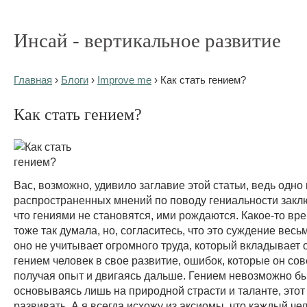
Инсай - вертикальное развитие
Главная
›
Блоги
›
Improve me
› Как стать гением?
Как стать гением?
Вас, возможно, удивило заглавие этой статьи, ведь одно
распространенных мнений по поводу гениальности заклю
что гениями не становятся, ими рождаются. Какое-то вре
тоже так думала, но, согласитесь, что это суждение весь
оно не учитывает огромного труда, который вкладывает
гением человек в свое развитие, ошибок, которые он сов
получая опыт и двигаясь дальше. Гением невозможно бы
основываясь лишь на природной страсти и таланте, этот
развивать. А я всегда исхожу из аксиомы, что каждый че