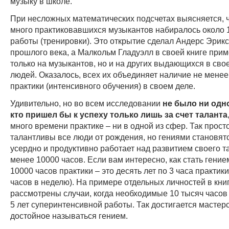
музыку в школе.
При несложных математических подсчетах выясняется, чт
много практиковавшихся музыкантов набиралось около 
работы (тренировки). Это открытие сделал Андерс Эрикс
прошлого века, а Малкольм Гладуэлл в своей книге прим
только на музыкантов, но и на других выдающихся в сво
людей. Оказалось, всех их объединяет наличие не менее
практики (интенсивного обучения) в своем деле.
Удивительно, но во всем исследовании
не было ни одно
кто пришел бы к успеху только лишь за счет таланта
много времени практике – ни в одной из сфер. Так просто
талантливы все люди от рождения, но гениями становятс
усердно и продуктивно работает над развитием своего 
менее 10000 часов. Если вам интересно, как стать гением
10000 часов практики – это десять лет по 3 часа практики
часов в неделю). На примере отдельных личностей в кни
рассмотрены случаи, когда необходимые 10 тысяч часов
5 лет суперинтенсивной работы. Так достигается мастерс
достойное называться гением.