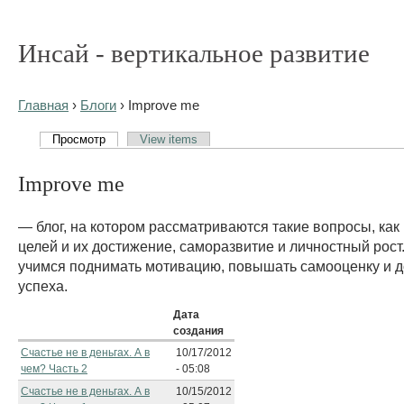
Инсай - вертикальное развитие
Главная
›
Блоги
› Improve me
Просмотр
View items
Improve me
— блог, на котором рассматриваются такие вопросы, как
целей и их достижение, саморазвитие и личностный рост
учимся поднимать мотивацию, повышать самооценку и 
успеха.
Дата
создания
Счастье не в деньгах. А в
10/17/2012
чем? Часть 2
- 05:08
Счастье не в деньгах. А в
10/15/2012