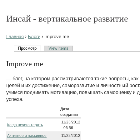
Инсай - вертикальное развитие
Главная
›
Блоги
› Improve me
Просмотр
View items
Improve me
— блог, на котором рассматриваются такие вопросы, как
целей и их достижение, саморазвитие и личностный рост
учимся поднимать мотивацию, повышать самооценку и 
успеха.
Дата
создания
11/23/2012
Когда нечего терять
- 06:56
Активное и пассивное
11/22/2012