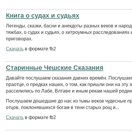
Книга о судах и судьях
Легенды, сказки, басни и анекдоты разных веков и народ
тяжбах, о судах и судьях, о хитроумных расследованиях
приговорах.
Скачать
в формате fb2
Старинные Чешские Сказания
Давайте послушаем сказания давних времён. Послушае
праотце, о предках наших, о том, как пришли они на эту 
расселились по Лабе, Влтаве и иным рекам нашей роди
Послушаем дошедшие до нас из тьмы веков чудесные п
отцов, поклонявшихся богам в тени старых рощ и...
Скачать
в формате fb2