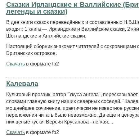
Сказки Ирландские и Валлийские (Бри
легенды и сказки)
В две книги сказок переведённых и составленных Н.В.
входят: 1 книга — Ирландские и Валлийские сказки, 2 кн
Шотландские и Английские сказки.
Настоящий сборник знакомит читателей с сокровищами
Британских островов.
Скачать
в формате fb2
Калевала
Культовый прозаик, автор "Укуса ангела", пересказывает
словами главную книгу наших северных соседей. "Калева
мощнейшее сочинение, практически не известное русски
переложения читать было невозможно. Да еще и цензур
них целые куски. Версия Крусанова - легкая,...
Скачать
в формате fb2