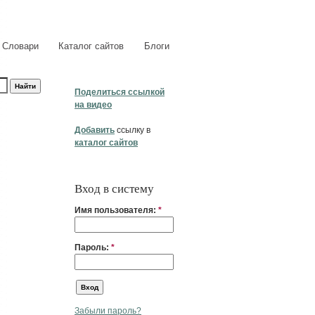
Словари
Каталог сайтов
Блоги
Поделиться ссылкой
на видео
Добавить
ссылку в
каталог сайтов
Вход в систему
Имя пользователя:
*
Пароль:
*
Забыли пароль?