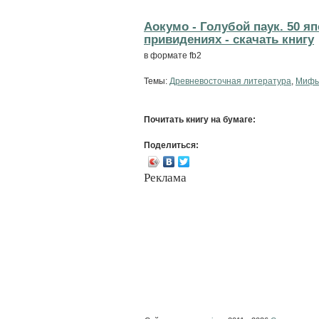
Аокумо - Голубой паук. 50 яп
привидениях - cкачать книгу
в формате fb2
Темы:
Древневосточная литература
,
Мифы
Почитать книгу на бумаге:
Поделиться:
Реклама