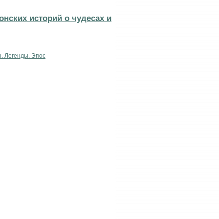
онских историй о чудесах и
. Легенды. Эпос