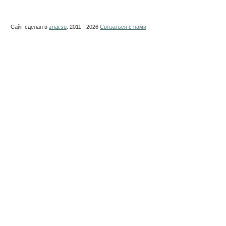
Сайт сделан в
znai.su
. 2011 - 2026
Связаться с нами