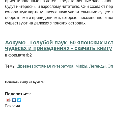
ориентированные на детей. Представленные здесь япон
будут интересны и взрослому читателю. Они создают пе
колоритную картину, населенную удивительными сущест
оборотнями и привидениями, которые, несомненно, и п
существуют на далеких японских островах.
Аокумо - Голубой паук. 50 японских ис
чудесах и приведениях - cкачать книгу
в формате fb2
Темы:
Древневосточная литература
,
Мифы. Легенды. Эп
Почитать книгу на бумаге:
Поделиться:
Реклама