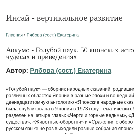
Инсай - вертикальное развитие
Главная
›
Рябова (сост.) Екатерина
Аокумо - Голубой паук. 50 японских ист
чудесах и приведениях
Автор:
Рябова (сост.) Екатерина
«Голубой паук» — сборник народных сказаний, родивши
различных областях Японии в разные эпохи и вошедший
двенадцатитомную антологию «Японские народные сказ
была опубликована в Японии в 1973 году. Тематически с
разделен на четыре главы: «Черти и горные ведьмы», 
существа», «Животные-оборотни» и «Сражения с оборо
русском языке не раз выходили разные собрания японски