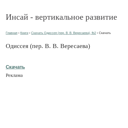
Инсай - вертикальное развитие
Главная
›
Книги
›
Скачать Одиссея (пер. В. В. Вересаева), fb2
› Скачать
Одиссея (пер. В. В. Вересаева)
Скачать
Реклама