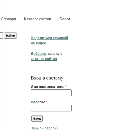
Словари
Каталог сайтов
Блоги
Поделиться ссылкой
на видео
Добавить
ссылку в
каталог сайтов
Вход в систему
Имя пользователя:
*
Пароль:
*
Забыли пароль?