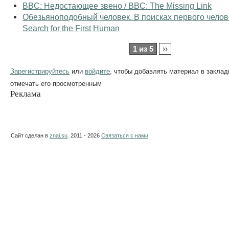
BBC: Недостающее звено / BBC: The Missing Link
Обезьяноподобный человек. В поисках первого челове
Search for the First Human
1 из 5
››
Зарегистрируйтесь
или
войдите
, чтобы добавлять материал в заклад
отмечать его просмотренным
Реклама
Сайт сделан в
znai.su
. 2011 - 2026
Связаться с нами