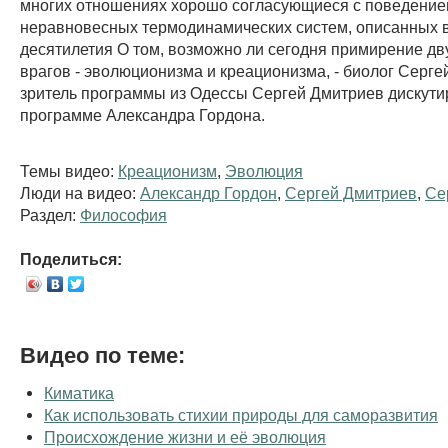
многих отношениях хорошо согласующиеся с поведени
неравновесных термодинамических систем, описанных 
десятилетия О том, возможно ли сегодня примирение дв
врагов - эволюционизма и креационизма, - биолог Серге
зритель программы из Одессы Сергей Дмитриев дискути
программе Александра Гордона.
Темы видео:
Креационизм
,
Эволюция
Люди на видео:
Александр Гордон
,
Сергей Дмитриев
,
Се
Раздел:
Философия
Поделиться:
Видео по теме:
Киматика
Как использовать стихии природы для саморазвития
Происхождение жизни и её эволюция