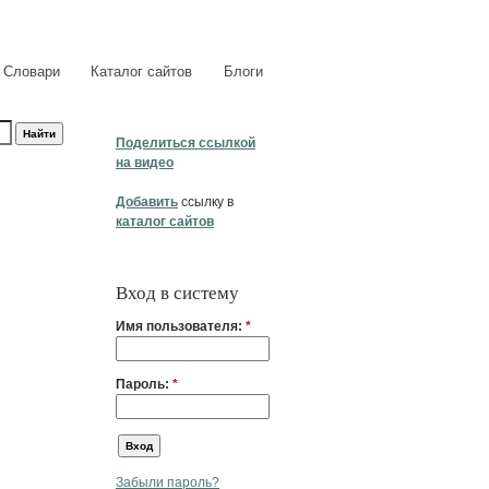
Словари
Каталог сайтов
Блоги
Поделиться ссылкой
на видео
Добавить
ссылку в
каталог сайтов
Вход в систему
Имя пользователя:
*
Пароль:
*
Забыли пароль?