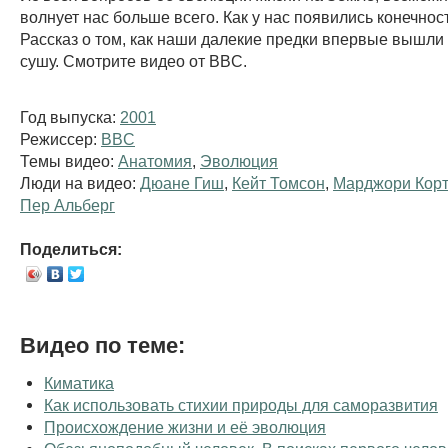
волнует нас больше всего. Как у нас появились конечнос
Рассказ о том, как наши далекие предки впервые вышли
сушу. Смотрите видео от BBC.
Год выпуска:
2001
Режиссер:
BBC
Темы видео:
Анатомия
,
Эволюция
Люди на видео:
Дюане Гиш
,
Кейт Томсон
,
Марджори Кор
Пер Альберг
Поделиться:
Видео по теме:
Киматика
Как использовать стихии природы для саморазвития
Происхождение жизни и её эволюция