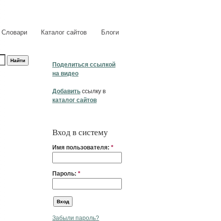
Словари
Каталог сайтов
Блоги
Поделиться ссылкой
на видео
Добавить
ссылку в
каталог сайтов
Вход в систему
Имя пользователя:
*
Пароль:
*
Забыли пароль?