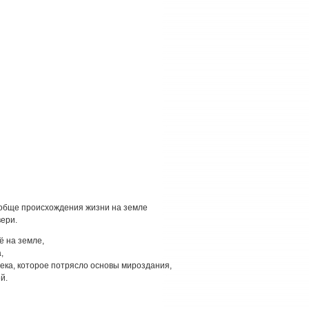
ообще происхождения жизни на земле
ери.
ё на земле,
,
ека, которое потрясло основы мироздания,
й.