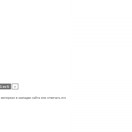
1 из 5
››
ь материал в закладки сайта или отмечать его