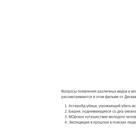
Вопросы появления различных видов и в
рассматриваются в этом фильме от Дискав
Астеройд-убица, угрожающий убить вс
Башни, поднимающиеся со дна океана
МОрское путешествие молодого челов
Экспедиция в прошлое в поисках люде