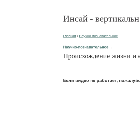
Инсай - вертикальн
Главная
›
Научно-познавательное
Научно-познавательное
→
Происхождение жизни и 
Eсли видео не работает, пожалуй