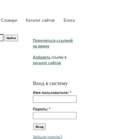
Словари
Каталог сайтов
Блоги
Поделиться ссылкой
на видео
Добавить
ссылку в
каталог сайтов
Вход в систему
Имя пользователя:
*
Пароль:
*
Забыли пароль?