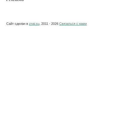
Сайт сделан в
znai.su
. 2011 - 2026
Связаться с нами