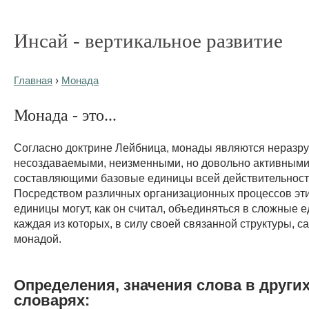
Инсай - вертикальное развитие
Главная
›
Монада
Монада - это...
Согласно доктрине Лейбница, монады являются нераз
несоздаваемыми, неизменными, но довольно активными
составляющими базовые единицы всей действительност
Посредством различных организационных процессов эт
единицы могут, как он считал, объединяться в сложные 
каждая из которых, в силу своей связанной структуры, с
монадой.
Определения, значения слова в други
словарях: