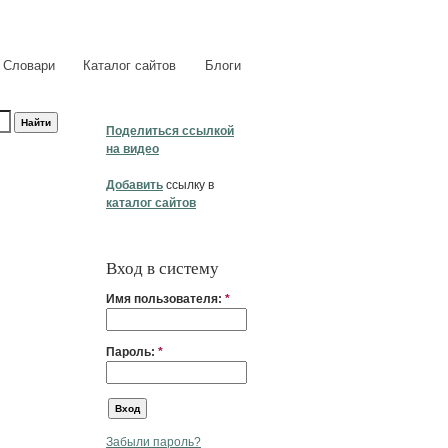
Словари
Каталог сайтов
Блоги
Поделиться ссылкой
на видео
Добавить
ссылку в
каталог сайтов
Вход в систему
Имя пользователя:
*
Пароль:
*
Забыли пароль?