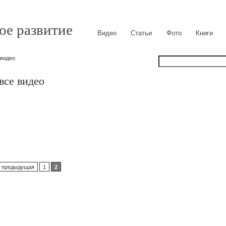
ое развитие
Видео
Статьи
Фото
Книги
 видео
все видео
‹ предыдущая
1
2