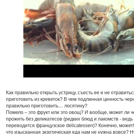
Как правильно открыть устрицу, съесть еe и не отравить
приготовить из креветок? В чем подлинная ценность чер
правильно приготовить… лосятину?
Помело – это фрукт или это овощ? И вообще, может ли ч
прожить без деликатесов (редких блюд и лакомств - ведь
переводится французское delicatessen)? Конечно, может!
что изысканная экзотическая еда нам не нужна вовсе? Н