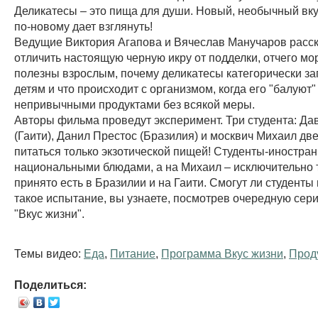
Деликатесы – это пища для души. Новый, необычный вку
по-новому дает взглянуть!
Ведущие Виктория Агапова и Вячеслав Манучаров расска
отличить настоящую черную икру от подделки, отчего мо
полезны взрослым, почему деликатесы категорически з
детям и что происходит с организмом, когда его "балуют"
непривычными продуктами без всякой меры.
Авторы фильма проведут эксперимент. Три студента: Да
(Гаити), Данил Престос (Бразилия) и москвич Михаил две
питаться только экзотической пищей! Студенты-иностра
национальными блюдами, а на Михаил – исключительно т
принято есть в Бразилии и на Гаити. Смогут ли студент
такое испытание, вы узнаете, посмотрев очередную сери
"Вкус жизни".
Темы видео:
Еда
,
Питание
,
Программа Вкус жизни
,
Прод
Поделиться: