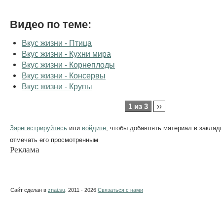
Видео по теме:
Вкус жизни - Птица
Вкус жизни - Кухни мира
Вкус жизни - Корнеплоды
Вкус жизни - Консервы
Вкус жизни - Крупы
1 из 3
››
Зарегистрируйтесь
или
войдите
, чтобы добавлять материал в заклад
отмечать его просмотренным
Реклама
Сайт сделан в
znai.su
. 2011 - 2026
Связаться с нами