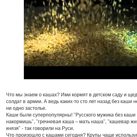
Что мы знаем о кашах? Ими кормят в детском саду и ще
солдат в армии. А ведь каких-то сто лет назад без каши 
ни одно застолье.
Каши были суперпопулярны! "Русского мужика без каши
накормишь", "гречневая каша – мать наша", "кашевар жи
князя" - так говорили на Руси.
Что произошло с кашами сегодня? Крупы чаще использу