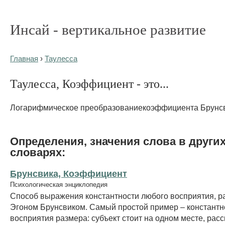
Инсай - вертикальное развитие
Главная
›
Таулесса
Таулесса, Коэффициент - это...
Логарифмическое преобразованиекоэффициента Брунсв
Определения, значения слова в други
словарях:
Брунсвика, Коэффициент
Психологическая энциклопедия
Способ выражения константности любого восприятия, 
Эгоном Брунсвиком. Самый простой пример – константн
восприятия размера: субъект стоит на одном месте, рас