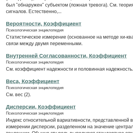
был "обнаружен" субъектом (ложная тревога). См. теор
сигналов. Естественно,...
Вероятности, Коэффициент
Психологическая энциклопедия
Статистическое измерение (основанное на методе хи-кв
связи между двумя переменными.
Внутренней Согласованности, Коэффициент
Психологическая энциклопедия
См. коэффициент надежности и половинная надежность
Веса, Коэффициент
Психологическая энциклопедия
См. вес (2).
Дисперсии, Коэффициент
Психологическая энциклопедия
Индекс относительной вариативности, представленной в
измерении дисперсии, разделенном на значение центра
тенденции. Обычно зту роль выполняют стандартное отк