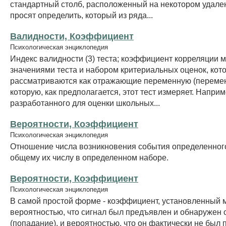
стандартный столб, расположенный на некотором удален
просят определить, который из ряда...
Валидности, Коэффициент
Психологическая энциклопедия
Индекс валидности (3) теста; коэффициент корреляции 
значениями теста и набором критериальных оценок, кот
рассматриваются как отражающие переменную (переме
которую, как предполагается, этот тест измеряет. Наприм
разработанного для оценки школьных...
Вероятности, Коэффициент
Психологическая энциклопедия
Отношение числа возникновения события определенного
общему их числу в определенном наборе.
Вероятности, Коэффициент
Психологическая энциклопедия
В самой простой форме - коэффициент, установленный 
вероятностью, что сигнал был предъявлен и обнаружен 
(попадание), и вероятностью, что он фактически не был 