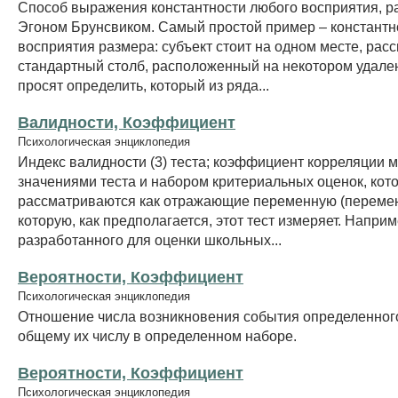
Способ выражения константности любого восприятия, 
Эгоном Брунсвиком. Самый простой пример – константн
восприятия размера: субъект стоит на одном месте, рас
стандартный столб, расположенный на некотором удален
просят определить, который из ряда...
Валидности, Коэффициент
Психологическая энциклопедия
Индекс валидности (3) теста; коэффициент корреляции 
значениями теста и набором критериальных оценок, кот
рассматриваются как отражающие переменную (переме
которую, как предполагается, этот тест измеряет. Наприм
разработанного для оценки школьных...
Вероятности, Коэффициент
Психологическая энциклопедия
Отношение числа возникновения события определенного
общему их числу в определенном наборе.
Вероятности, Коэффициент
Психологическая энциклопедия