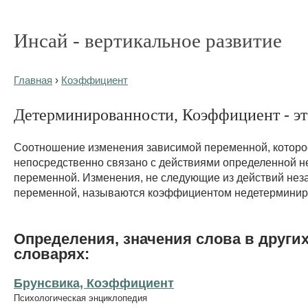
Инсай - вертикальное развитие
Главная
›
Коэффициент
Детерминированности, Коэффициент - это
Соотношение изменения зависимой переменной, которо
непосредственно связано с действиями определенной 
переменной. Изменения, не следующие из действий нез
переменной, называются коэффициентом недетерминир
Определения, значения слова в други
словарях:
Брунсвика, Коэффициент
Психологическая энциклопедия