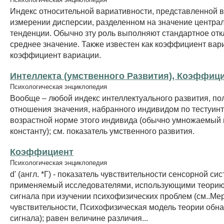
Индекс относительной вариативности, представленной в
измерении дисперсии, разделенном на значение центра
тенденции. Обычно зту роль выполняют стандартное отк
среднее значение. Также известен как коэффициент вар
коэффициент вариации.
Интеллекта (умственного Развития), Коэффиц
Психологическая энциклопедия
Вообще – любой индекс интеллектуального развития, по
отношения значения, набранного индивидом по тестуинт
возрастной норме этого индивида (обычно умножаемый 
константу); см. показатель умственного развития.
Коэффициент
Психологическая энциклопедия
d' (англ. *Г) - показатель чувствительности сенсорной си
применяемый исследователями, использующими теори
сигнала при изучении психофизических проблем (см..Ме
чувствительности, Психофизическая модель теории обн
сигнала); равен величине различия...