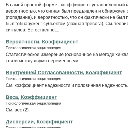
В самой простой форме - коэффициент, установленный 
вероятностью, что сигнал был предъявлен и обнаружен 
(попадание), и вероятностью, что он фактически не был 
был "обнаружен" субъектом (ложная тревога). См. теор
сигналов. Естественно,...
Вероятности, Коэффициент
Психологическая энциклопедия
Статистическое измерение (основанное на методе хи-кв
связи между двумя переменными.
Внутренней Согласованности, Коэффициент
Психологическая энциклопедия
См. коэффициент надежности и половинная надежность
Веса, Коэффициент
Психологическая энциклопедия
См. вес (2).
Дисперсии, Коэффициент
Психологическая энциклопедия