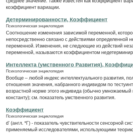
среднее значение. Также известен как коэффициент вар
коэффициент вариации.
Детерминированности, Коэффициент
Психологическая энциклопедия
Соотношение изменения зависимой переменной, которо
непосредственно связано с действиями определенной 
переменной. Изменения, не следующие из действий нез
переменной, называются коэффициентом недетерминир
Интеллекта (умственного Развития), Коэффиц
Психологическая энциклопедия
Вообще – любой индекс интеллектуального развития, по
отношения значения, набранного индивидом по тестуинт
возрастной норме этого индивида (обычно умножаемый 
константу); см. показатель умственного развития.
Коэффициент
Психологическая энциклопедия
d' (англ. *Г) - показатель чувствительности сенсорной си
применяемый исследователями, использующими теори