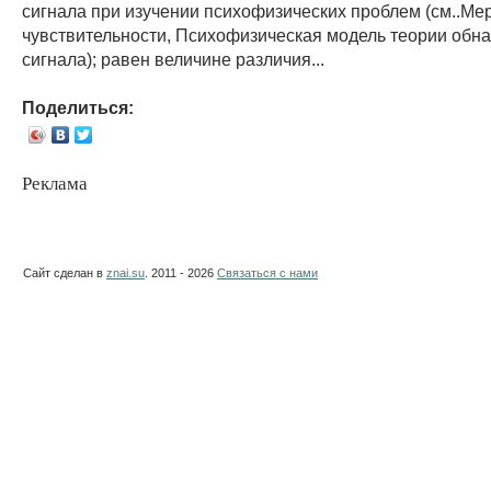
сигнала при изучении психофизических проблем (см..Ме
чувствительности, Психофизическая модель теории обн
сигнала); равен величине различия...
Поделиться:
Реклама
Сайт сделан в
znai.su
. 2011 - 2026
Связаться с нами