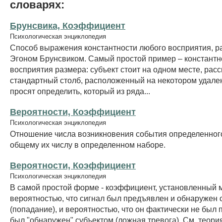
словарях:
Брунсвика, Коэффициент
Психологическая энциклопедия
Способ выражения константности любого восприятия, 
Эгоном Брунсвиком. Самый простой пример – константн
восприятия размера: субъект стоит на одном месте, рас
стандартный столб, расположенный на некотором удален
просят определить, который из ряда...
Вероятности, Коэффициент
Психологическая энциклопедия
Отношение числа возникновения события определенного
общему их числу в определенном наборе.
Вероятности, Коэффициент
Психологическая энциклопедия
В самой простой форме - коэффициент, установленный 
вероятностью, что сигнал был предъявлен и обнаружен 
(попадание), и вероятностью, что он фактически не был 
был "обнаружен" субъектом (ложная тревога). См. теор