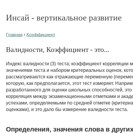
Инсай - вертикальное развитие
Главная
›
Коэффициент
Валидности, Коэффициент - это...
Индекс валидности (3) теста; коэффициент корреляции 
значениями теста и набором критериальных оценок, кот
рассматриваются как отражающие переменную (переме
которую, как предполагается, этот тест измеряет. Наприм
разработанного для оценки школьных способностей, это
корреляция между экзаменационными отметками и акад
успехами, определяемыми по средней отметке (критер
оценками), и это дало бы измерение валидности теста.
Определения, значения слова в други